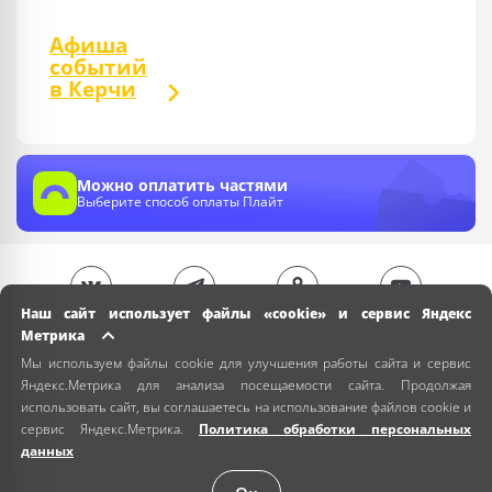
Афиша
событий
в Керчи
Можно оплатить частями
Выберите способ оплаты Плайт
Наш сайт использует файлы «cookie» и сервис Яндекс
Метрика
Мы используем файлы cookie для улучшения работы сайта и сервис
Яндекс.Метрика для анализа посещаемости сайта. Продолжая
использовать сайт, вы соглашаетесь на использование файлов cookie и
сервис Яндекс.Метрика.
Политика обработки персональных
данных