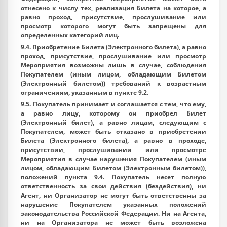
отнесено к числу тех, реализация Билета на которое, а
равно проход, присутствие, прослушивание или
просмотр которого могут быть запрещены для
определенных категорий лиц.
9.4. Приобретение Билета (Электронного билета), а равно
проход, присутствие, прослушивание или просмотр
Мероприятия возможны лишь в случае, соблюдения
Покупателем (иным лицом, обладающим Билетом
(Электронный билетом)) требований к возрастным
ограничениям, указанным в пункте 9.2.
9.5. Покупатель принимает и соглашается с тем, что ему,
а равно лицу, которому он приобрел Билет
(Электронный билет), а равно лицам, следующим с
Покупателем, может быть отказано в приобретении
Билета (Электронного билета), а равно в проходе,
присутствии, прослушивании или просмотре
Мероприятия в случае нарушения Покупателем (иным
лицом, обладающим Билетом (Электронным билетом)),
положений пункта 9.4. Покупатель несет полную
ответственность за свои действия (бездействия), ни
Агент, ни Организатор не могут быть ответственны за
нарушение Покупателем указанных положений
законодательства Российской Федерации. Ни на Агента,
ни на Организатора не может быть возложена