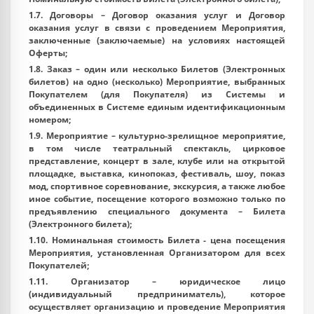
1.7.
Договоры
– Договор оказания услуг и Договор
оказания услуг в связи с проведением Мероприятия,
заключенные (заключаемые) на условиях настоящей
Оферты;
1.8.
Заказ
– один или несколько Билетов (Электронных
билетов) на одно (несколько) Мероприятие, выбранных
Покупателем (для Покупателя) из Системы и
объединенных в Системе единым идентификационным
номером;
1.9.
Мероприятие
– культурно-зрелищное мероприятие,
в том числе театральный спектакль, цирковое
представление, концерт в зале, клубе или на открытой
площадке, выставка, кинопоказ, фестиваль, шоу, показ
мод, спортивное соревнование, экскурсия, а также любое
иное событие, посещение которого возможно только по
предъявлению специального документа – Билета
(Электронного билета);
1.10.
Номинальная стоимость Билета
- цена посещения
Мероприятия, установленная Организатором для всех
Покупателей;
1.11.
Организатор
– юридическое лицо
(индивидуальный предприниматель), которое
осуществляет организацию и проведение Мероприятия