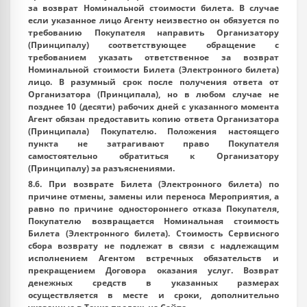
за возврат Номинальной стоимости билета. В случае
если указанное лицо Агенту неизвестно он обязуется по
требованию Покупателя направить Организатору
(Принципалу) соответствующее обращение с
требованием указать ответственное за возврат
Номинальной стоимости Билета (Электронного билета)
лицо. В разумный срок после получения ответа от
Организатора (Принципала), но в любом случае не
позднее 10 (десяти) рабочих дней с указанного момента
Агент обязан предоставить копию ответа Организатора
(Принципала) Покупателю. Положения настоящего
пункта не затрагивают право Покупателя
самостоятельно обратиться к Организатору
(Принципалу) за разъяснениями.
8.6. При возврате Билета (Электронного билета) по
причине отмены, замены или переноса Мероприятия, а
равно по причине одностороннего отказа Покупателя,
Покупателю возвращается Номинальная стоимость
Билета (Электронного билета). Стоимость Сервисного
сбора возврату не подлежат в связи с надлежащим
исполнением Агентом встречных обязательств и
прекращением Договора оказания услуг. Возврат
денежных средств в указанных размерах
осуществляется в месте и сроки, дополнительно