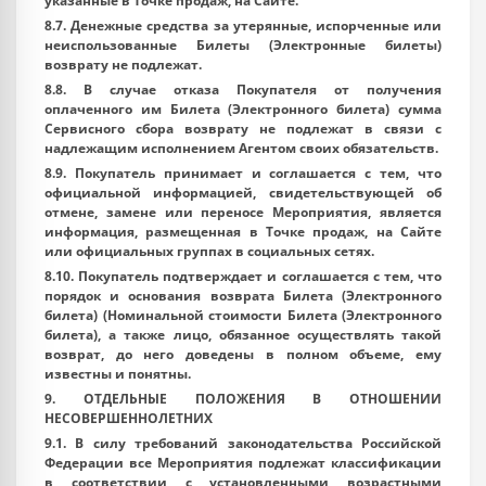
указанные в Точке продаж, на Сайте.
8.7. Денежные средства за утерянные, испорченные или
неиспользованные Билеты (Электронные билеты)
возврату не подлежат.
8.8. В случае отказа Покупателя от получения
оплаченного им Билета (Электронного билета) сумма
Сервисного сбора возврату не подлежат в связи с
надлежащим исполнением Агентом своих обязательств.
8.9. Покупатель принимает и соглашается с тем, что
официальной информацией, свидетельствующей об
отмене, замене или переносе Мероприятия, является
информация, размещенная в Точке продаж, на Сайте
или официальных группах в социальных сетях.
8.10. Покупатель подтверждает и соглашается с тем, что
порядок и основания возврата Билета (Электронного
билета) (Номинальной стоимости Билета (Электронного
билета), а также лицо, обязанное осуществлять такой
возврат, до него доведены в полном объеме, ему
известны и понятны.
9. ОТДЕЛЬНЫЕ ПОЛОЖЕНИЯ В ОТНОШЕНИИ
НЕСОВЕРШЕННОЛЕТНИХ
9.1. В силу требований законодательства Российской
Федерации все Мероприятия подлежат классификации
в соответствии с установленными возрастными