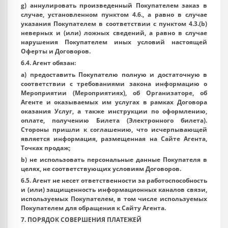
g) аннулировать произведенный Покупателем заказ в
случае, установленном пунктом 4.6., а равно в случае
указания Покупателем в соответствии с пунктом 4.3.(b)
неверных и (или) ложных сведений, а равно в случае
нарушения Покупателем иных условий настоящей
Оферты и Договоров.
6.4. Агент обязан:
a) предоставить Покупателю полную и достаточную в
соответствии с требованиями закона информацию о
Мероприятии (Мероприятиях), об Организаторе, об
Агенте и оказываемых им услугах в рамках Договора
оказания Услуг, а также инструкции по оформлению,
оплате, получению Билета (Электронного билета).
Стороны пришли к соглашению, что исчерпывающей
является информация, размещенная на Сайте Агента,
Точках продаж;
b) не использовать персональные данные Покупателя в
целях, не соответствующих условиям Договоров.
6.5. Агент не несет ответственности за работоспособность
и (или) защищенность информационных каналов связи,
используемых Покупателем, в том числе используемых
Покупателем для обращения к Сайту Агента.
7. ПОРЯДОК СОВЕРШЕНИЯ ПЛАТЕЖЕЙ