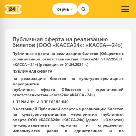
Керчь
Публичная оферта на реализацию
билетов (ООО «КАССА24»: «КАССА—24»)
Публичная оферта на реализацию билетов (Общество с
ограниченной ответственностью «Касса24» 9102295631:
«КАССА—24») (редакция от 01.04.2024 г.)
ПУБЛИЧНАЯ ОФЕРТА
на реализацию билетов на культурно-зрелищные
мероприятия
(публичная оферта
Общество с ограниченной
ответственностью «Касса24»
: «КАССА - 24»)
1. ТЕРМИНЫ И ОПРЕДЕЛЕНИЯ
В настоящей Публичной оферте на реализацию билетов
на культурно-зрелищные мероприятия (публичная
оферта ООО «КАССА24»: «КАССА-24») (далее – «Оферта»)
нижеприведенные термины и определения
используются равно в единственном и во