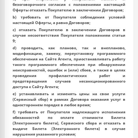
безоговорочного согласия с положениями настоящей
Оферты отказать Покупателю в заключении Договоров;
b) требовать от Покупателя соблюдения условий
настоящей Оферты, а равно Договоров;
c) отказать Покупателю в заключении Договоров в
случае несоответствия Покупателя положениям статьи
9;
d) проводить, как планово, так и внепланово,
модификацию, замену, переустановку программного
обеспечения на Сайте Агента, приостанавливать работу
такого программного обеспечения при обнаружении
неисправностей, ошибок и (или) сбоев, а также в целях
проведения профилактических работ и
предотвращения случаев несанкционированного
доступа к Сайту Агента;
e) устанавливать и изменять цены на свои услуги
(Сервисный сбор) в рамках Договора оказания услуг в
одностороннем порядке в любое время;
f) требовать от Покупателя надлежащего исполнения
обязанностей по оплате стоимости Билета
(Электронного билета), Сервисного сбора и отказать в
выдаче Билета (Электронного билета) в случае
нарушения указанного условия;