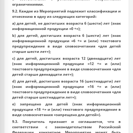
ограничениями.
9.2. Каждое из Мероприятий подлежит классификации и
отнесению в одну из следующих категорий:
a) для детей, не достигших возраста 6 (шести) лет (знак
информационной продукции «0 +»);
b) для детей, достигших возраста 6 (шести) лет (знак
информационной продукции «6 +» и (или) текстового
предупреждение в виде словосочетания «для детей
старше шести лет»);
c) для детей, достигших возраста 12 (двенадцати) лет
(знак информационной продукции «12 +» и (или)
текстового предупреждение в виде словосочетания «для
детей старше двенадцати лет»);
d) для детей, достигших возраста 16 (шестнадцати) лет
(знак информационной продукции «16 +» и (или)
текстового предупреждение в виде словосочетания «для
детей старше шестнадцати лет»);
e) запрещено для детей (знак информационной
продукции «18 +» и (или) текстового предупреждение в
виде словосочетания «запрещено для детей»).
9.3. Покупатель признает и соглашается, что в
соответствии с законодательством Российской
Федерации, конкретное Мероприятие может быть