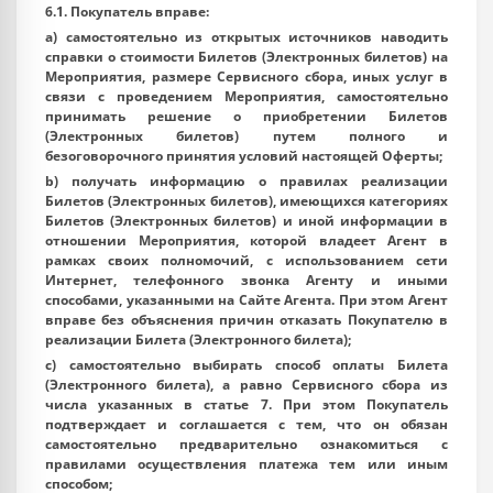
6.1. Покупатель вправе:
a) самостоятельно из открытых источников наводить
справки о стоимости Билетов (Электронных билетов) на
Мероприятия, размере Сервисного сбора, иных услуг в
связи с проведением Мероприятия, самостоятельно
принимать решение о приобретении Билетов
(Электронных билетов) путем полного и
безоговорочного принятия условий настоящей Оферты;
b) получать информацию о правилах реализации
Билетов (Электронных билетов), имеющихся категориях
Билетов (Электронных билетов) и иной информации в
отношении Мероприятия, которой владеет Агент в
рамках своих полномочий, с использованием сети
Интернет, телефонного звонка Агенту и иными
способами, указанными на Сайте Агента. При этом Агент
вправе без объяснения причин отказать Покупателю в
реализации Билета (Электронного билета);
c) самостоятельно выбирать способ оплаты Билета
(Электронного билета), а равно Сервисного сбора из
числа указанных в статье 7. При этом Покупатель
подтверждает и соглашается с тем, что он обязан
самостоятельно предварительно ознакомиться с
правилами осуществления платежа тем или иным
способом;