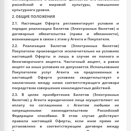
российской и мировой культуры, повышение
культурного уровня.
2. ОБЩИЕ ПОЛОЖЕНИЯ
2.1. Настоящая Оферта регламентирует условия и
порядок реализации Билетов (Электронных билетов) и
договорные обязательства (права и обязанности),
возникающие в связи с этим у Агента и Покупателя.
2.2. Реализация Билетов (Электронных билетов)
Покупателю производится исключительно на условиях
настоящей Оферты и лишь в случае ее полного и
безоговорочного акцепта. Частичный акцепт, а равно
акцепт на иных условиях не допускается. Использование
Покупателем услуг Агента на предложенных в
настоящей Оферте условиях свидетельствует о
заключении между ними соответствующего договора
посредством совершения конклюдентных действий.
2.3. В целях приобретения Билетов (Электронных
билетов) у Агента юридические лица осуществляют их
оплату по соглашению с Агентом любыми не
запрещенными законодательством Российской
Федерации способами. В этом случае действуют
правила настоящей Оферты, если иное прямо не
установлено в соответствующем договоре между