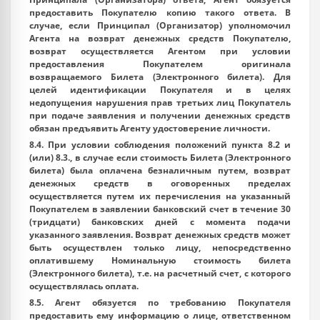
предоставить Покупателю копию такого ответа. В
случае, если Принципал (Организатор) уполномочил
Агента на возврат денежных средств Покупателю,
возврат осуществляется Агентом при условии
предоставления Покупателем оригинала
возвращаемого Билета (Электронного билета). Для
целей идентификации Покупателя и в целях
недопущения нарушения прав третьих лиц Покупатель
при подаче заявления и получении денежных средств
обязан предъявить Агенту удостоверение личности.
8.4. При условии соблюдения положений пункта 8.2 и
(или) 8.3., в случае если стоимость Билета (Электронного
билета) была оплачена безналичным путем, возврат
денежных средств в оговоренных пределах
осуществляется путем их перечисления на указанный
Покупателем в заявлении банковский счет в течение 30
(тридцати) банковских дней с момента подачи
указанного заявления. Возврат денежных средств может
быть осуществлен только лицу, непосредственно
оплатившему Номинальную стоимость билета
(Электронного билета), т.е. на расчетный счет, с которого
осуществлялась оплата.
8.5. Агент обязуется по требованию Покупателя
предоставить ему информацию о лице, ответственном