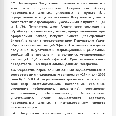
5.2. Настоящим Покупатель признает и соглашается с
тем, что предоставление Покупателем Агенту
персональных данных, указанных в пункте 5.1.,
осуществляется в целях оказания Покупателю услуг в
соответствии с договорами, указанными в пункте 3.1.(a).
и 3.1.(b). Покупатель дает Агенту свое согласие на
обработку персональных данных, предоставляемых при
оформлении Заказа, покупке Билета (Электронного
билета), в связи с предоставлением Покупателю Услуг,
обусловленных настоящей Офертой, в том числе в целях
получения Покупателем информационных и рекламных
сообщений в порядке и на условиях, установленных
настоящей Публичной офертой. Срок использования
предоставленных персональных данных - бессрочно.
5.3. Обработка персональных данных осуществляется в
соответствии с Федеральным законом от «27» июля 2006
года № 152-ФЗ «О персональных данных» и включает в
себя сбор, систематизацию, накопление, хранение,
уточнение (обновление, изменение), сортировку,
использование, обезличивание, блокирование,
уничтожение. Агент осуществляет обработку
персональных данных с использованием средств
автоматизации.
5.4. Покупатель настоящим дает свое полное и