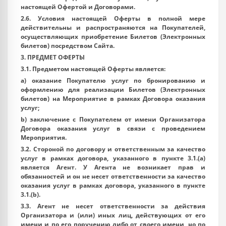
настоящей Офертой и Договорами.
2.6. Условия настоящей Оферты в полной мере
действительны и распространяются на Покупателей,
осуществляющих приобретение Билетов (Электронных
билетов) посредством Сайта.
3. ПРЕДМЕТ ОФЕРТЫ
3.1. Предметом настоящей Оферты является:
a) оказание Покупателю услуг по бронированию и
оформлению для реализации Билетов (Электронных
билетов) на Мероприятие в рамках Договора оказания
услуг;
b) заключение с Покупателем от имени Организатора
Договора оказания услуг в связи с проведением
Мероприятия.
3.2. Стороной по договору и ответственным за качество
услуг в рамках договора, указанного в пункте 3.1.(а)
является Агент. У Агента не возникает прав и
обязанностей и он не несет ответственности за качество
оказания услуг в рамках договора, указанного в пункте
3.1.(b).
3.3. Агент не несет ответственности за действия
Организатора и (или) иных лиц, действующих от его
имени и по его поручению либо от своего имени, но по