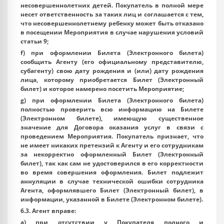
несовершеннолетних детей. Покупатель в полной мере
несет ответственность за таких лиц и соглашается с тем,
что несовершеннолетнему ребенку может быть отказано
в посещении Мероприятия в случае нарушения условий
статьи 9;
f) при оформлении Билета (Электронного билета)
сообщить Агенту (его официальному представителю,
субагенту) свою дату рождения и (или) дату рождения
лица, которому приобретается Билет (Электронный
билет) и которое намерено посетить Мероприятие;
g) при оформлении Билета (Электронного билета)
полностью проверить всю информацию на Билете
(Электронном билете), имеющую существенное
значение для Договора оказания услуг в связи с
проведением Мероприятия. Покупатель признает, что
не имеет никаких претензий к Агенту и его сотрудникам
за некорректно оформленный Билет (Электронный
билет), так как сам не удостоверился в его корректности
во время совершения оформления. Билет подлежит
аннуляции в случае технической ошибки сотрудника
Агента, оформлявшего Билет (Электронный билет), в
информации, указанной в Билете (Электронном билете).
6.3. Агент вправе:
a) при отсутствии у Покупателя полного и