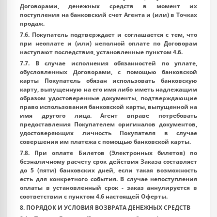
Договорами, денежных средств в момент их
поступления на банковский счет Агента и (или) в Точках
продаж.
7.6. Покупатель подтверждает и соглашается с тем, что
при неоплате и (или) неполной оплате по Договорам
наступают последствия, установленные пунктом 4.6.
7.7. В случае исполнения обязанностей по уплате,
обусловленных Договорами, с помощью банковской
карты Покупатель обязан использовать банковскую
карту, выпущенную на его имя либо иметь надлежащим
образом удостоверенные документы, подтверждающие
право использования банковской карты, выпущенной на
имя другого лица. Агент вправе потребовать
предоставления Покупателем оригиналов документов,
удостоверяющих личность Покупателя в случае
совершения им платежа с помощью банковской карты.
7.8. При оплате Билетов (Электронных билетов) по
безналичному расчету срок действия Заказа составляет
до 5 (пяти) банковских дней, если такая возможность
есть для конкретного события. В случае непоступления
оплаты в установленный срок - заказ аннулируется в
соответствии с пунктом 4.6 настоящей Оферты.
8. ПОРЯДОК И УСЛОВИЯ ВОЗВРАТА ДЕНЕЖНЫХ СРЕДСТВ