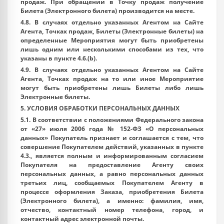
продаж. При обращении в Точку продаж получение
Билета (Электронного билета) производится на месте.
4.8. В случаях отдельно указанных Агентом на Сайте
Агента, Точках продаж, Билеты (Электронные билеты) на
определенные Мероприятия могут быть приобретены
лишь одним или несколькими способами из тех, что
указаны в пункте 4.6.(b).
4.9. В случаях отдельно указанных Агентом на Сайте
Агента, Точках продаж на то или иное Мероприятие
могут быть приобретены лишь Билеты либо лишь
Электронные билеты.
5. УСЛОВИЯ ОБРАБОТКИ ПЕРСОНАЛЬНЫХ ДАННЫХ
5.1. В соответствии с положениями Федерального закона
от «27» июля 2006 года № 152-ФЗ «О персональных
данных» Покупатель признает и соглашается с тем, что
совершение Покупателем действий, указанных в пункте
4.3., является полным и информированным согласием
Покупателя на предоставление Агенту своих
персональных данных, а равно персональных данных
третьих лиц, сообщаемых Покупателем Агенту в
процессе оформления Заказа, приобретения Билета
(Электронного билета), а именно: фамилия, имя,
отчество, контактный номер телефона, город, и
контактный адрес электронной почты.