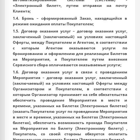
«
Электронный билет
», путем отправки на почту
Клиента;
1.4.
Бронь
– сформированный Заказ, находящийся в
режиме ожидания оплаты Покупателем;
1.5.
Договор оказания услуг
– договор оказания услуг,
заключенный (заключаемый) на условиях настоящей
Оферты, между Покупателем и Агентом, в соответствии
с которым Агентом оказываются услуги по
бронированию и оформлению для реализации Билетов
на Мероприятия, а Покупателем путем внесения
Сервисного сбора оплачиваются оказываемые услуги;
1.6.
Договор оказания услуг в связи с проведением
Мероприятия
– договор оказания услуг, заключенный
(заключаемый) на условиях настоящей Оферты между
Организатором и Покупателем, в соответствии с
которым Организатор принимает на себя обязательства
обеспечить проведение Мероприятия в месте и
времени, указанных на Билетах (Электронных билетах)
(оказать Покупателю услуг по проведению Мероприятия
в месте и времени, указанных на Билетах (Электронных
билетах), обеспечить возможность прохода Покупателя
на Мероприятия по Билету (Электронному билету) ,
Покупатель, со своей стороны обязуется оплатить
Номинальную стоимость Билета (Электронного билета);