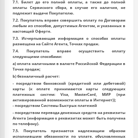
7.1. Билет до его полной оплаты, а также до полной
оплаты Сервисного сбора, в случае его наличия, не
подлежит выдаче Покупателю.
7.2. Покупатель вправе совершить оплату по Договорам
любым из способов, допустимых Агентом, и указанных в
настоящей Оферте.
7.3. Исчерпывающая информация о способах оплаты
размещена на Сайте Агента, Точках продаж.
7.4. Покупатель вправе осуществить оплату
следующими способами:
a) оплата наличными в валюте Российской Федерации в
Точке продаж;
b) безналичный расчет:
- посредством банковской (кредитной или дебетовой)
карты (к оплате принимаются карты следующих
платежных систем: Visa, MasterCard, МИР (при
активированной возможности оплаты в Интернет));
- посредством Системы Быстрых платежей
- посредством перевода денежных средств на реквизиты
Агента (информация о реквизитах может быть получена
по телефону).
7.5. Покупатель признается надлежащим образом
исполнившим обязанности по уплате, обусловленных