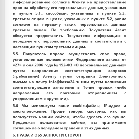
информированное согласие Агенту на предоставление
прав на обработку его персональных данных, указанных
в пункте 5.1., способами, указанным в пункте 5.3.,
третьим лицам в целях, указанных в пункте 5.2, равно
согласие на передачу таких персональных данных
третьим лицам. По требованию Покупателя Агент
обязуется предоставить Покупателю информацию о
передачи его персональных данных в соответствии с
настоящим пунктом третьим лицам.
5.5. Покупатель вправе осуществлять свои права,
установленные положениями Федерального закона от
«27» июля 2006 года № 152-ФЗ «О персональных данных»
путем направления соответствующих запросов
(требований) Агенту путем отправки Электронного
письма на почту info@kassa24.ru или путем написания
соответствующего заявления в Точке продаж (либо
направления его почтовым отправлением с
уведомлением о вручении).
5.6 Мы используем ваши cookie-файлы, IP-адрес и
местоположение. Проще говоря: смотрим, как вы
пользуетесь нашим сайтом, чтобы сделать его лучше.
Продолжая пользоваться сайтом, вы принимаете
соглашение о передаче и хранении этих данных.
6. ПРАВА И ОБЯЗАННОСТИ СТОРОН