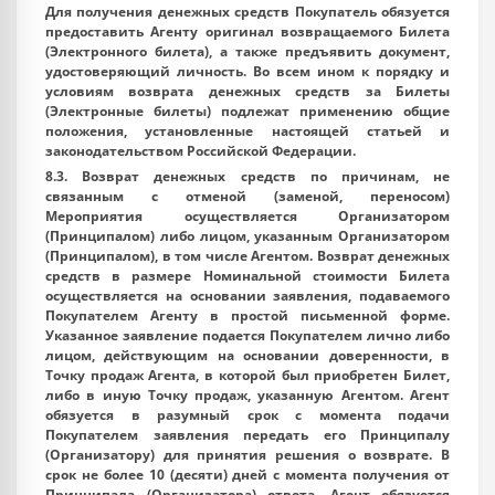
Для получения денежных средств Покупатель обязуется
предоставить Агенту оригинал возвращаемого Билета
(Электронного билета), а также предъявить документ,
удостоверяющий личность. Во всем ином к порядку и
условиям возврата денежных средств за Билеты
(Электронные билеты) подлежат применению общие
положения, установленные настоящей статьей и
законодательством Российской Федерации.
8.3. Возврат денежных средств по причинам, не
связанным с отменой (заменой, переносом)
Мероприятия осуществляется Организатором
(Принципалом) либо лицом, указанным Организатором
(Принципалом), в том числе Агентом. Возврат денежных
средств в размере Номинальной стоимости Билета
осуществляется на основании заявления, подаваемого
Покупателем Агенту в простой письменной форме.
Указанное заявление подается Покупателем лично либо
лицом, действующим на основании доверенности, в
Точку продаж Агента, в которой был приобретен Билет,
либо в иную Точку продаж, указанную Агентом. Агент
обязуется в разумный срок с момента подачи
Покупателем заявления передать его Принципалу
(Организатору) для принятия решения о возврате. В
срок не более 10 (десяти) дней с момента получения от
Принципала (Организатора) ответа, Агент обязуется