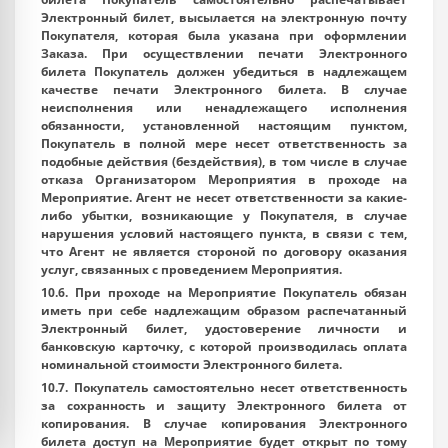
Электронный билет, высылается на электронную почту
Покупателя, которая была указана при оформлении
Заказа. При осуществлении печати Электронного
билета Покупатель должен убедиться в надлежащем
качестве печати Электронного билета. В случае
неисполнения или ненадлежащего исполнения
обязанности, установленной настоящим пунктом,
Покупатель в полной мере несет ответственность за
подобные действия (бездействия), в том числе в случае
отказа Организатором Мероприятия в проходе на
Мероприятие. Агент не несет ответственности за какие-
либо убытки, возникающие у Покупателя, в случае
нарушения условий настоящего пункта, в связи с тем,
что Агент не является стороной по договору оказания
услуг, связанных с проведением Мероприятия.
10.6. При проходе на Мероприятие Покупатель обязан
иметь при себе надлежащим образом распечатанный
Электронный билет, удостоверение личности и
банковскую карточку, с которой производилась оплата
номинальной стоимости Электронного билета.
10.7. Покупатель самостоятельно несет ответственность
за сохранность и защиту Электронного билета от
копирования. В случае копирования Электронного
билета доступ на Мероприятие будет открыт по тому