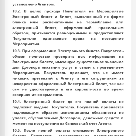
установлено Агентом.
10.2. В целях прохода Покупателя на Мероприятие
Электронный билет и Билет, выполненный по форме
бланка или распечатанный на термобланке или
электронный билет, оформленный правильным
образом, признаются равноценными и предоставляют
Покупателю одинаковые права на посещение
Мероприятия.
10.3. При оформлении Электронного билета Покупатель
обязан полностью проверить всю информацию на
Электронном билете, имеющую существенное значение
для Договора оказания услуг в связи с проведением
Мероприятия. Покупатель признает, что не имеет
никаких претензий к Агенту и его сотрудникам за
некорректно оформленный Электронный билет, так как
сам не удостоверился в его корректности во время
совершения оформления.
10.4. Электронный билет до его полной оплаты не
подлежит выдаче Покупателю. Покупатель признается
надлежащим образом исполнившим обязанности по
уплате, обусловленных Договором, денежных средств в
момент их поступления на банковский счет Агента.
10.5. После полной оплаты стоимости Электронного
билета Покупатель самостоятельно распечатывает