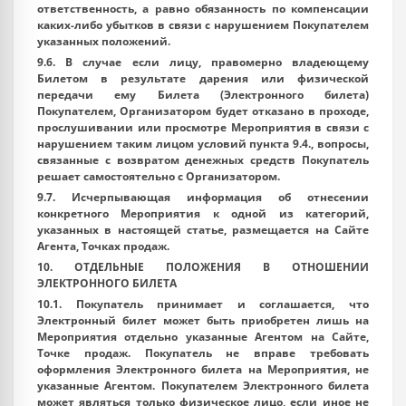
ответственность, а равно обязанность по компенсации
каких-либо убытков в связи с нарушением Покупателем
указанных положений.
9.6. В случае если лицу, правомерно владеющему
Билетом в результате дарения или физической
передачи ему Билета (Электронного билета)
Покупателем, Организатором будет отказано в проходе,
прослушивании или просмотре Мероприятия в связи с
нарушением таким лицом условий пункта 9.4., вопросы,
связанные с возвратом денежных средств Покупатель
решает самостоятельно с Организатором.
9.7. Исчерпывающая информация об отнесении
конкретного Мероприятия к одной из категорий,
указанных в настоящей статье, размещается на Сайте
Агента, Точках продаж.
10. ОТДЕЛЬНЫЕ ПОЛОЖЕНИЯ В ОТНОШЕНИИ
ЭЛЕКТРОННОГО БИЛЕТА
10.1. Покупатель принимает и соглашается, что
Электронный билет может быть приобретен лишь на
Мероприятия отдельно указанные Агентом на Сайте,
Точке продаж. Покупатель не вправе требовать
оформления Электронного билета на Мероприятия, не
указанные Агентом. Покупателем Электронного билета
может являться только физическое лицо, если иное не