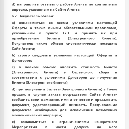
d) направлять отзывы о работе Агента по контактным
адресам, указанным на Сайте Агента.
6.2. Покупатель обязан:
a) ознакомиться со всеми условиями настоящей
Оферты, а также иными обязательными правилами,
указанными в пункте 17.1. и принять их при
приобретении Билета (Электронного билета),
Покупатель также обязан систематически посещать
Сайт Агента;
b) строго следовать условиям настоящей Оферты и
Договоров;
c) в полном объеме оплатить стоимость Билета
(Электронного билета) и Сервисного сбора в
соответствии с условиями Договоров до получения
Билета (Электронного билета);
d) при получении Билета (Электронного билета) в Точке
продаж в случае заказа посредством Сайта Агента–
сообщить свои фамилию, имя и отчество и предъявить
документ, удостоверяющий личность. Предъявление
документа необходимо для исключения возможных
мошеннических операций;
e) ознакомиться с ограничениями конкретного
Мероприятия в части допуска на него