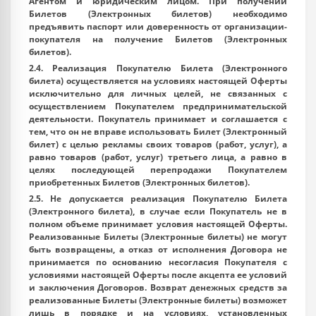
Агентом и юридическим лицом. При получении
Билетов (Электронных билетов) необходимо
предъявить паспорт или доверенность от организации-
покупателя на получение Билетов (Электронных
билетов).
2.4. Реализация Покупателю Билета (Электронного
билета) осуществляется на условиях настоящей Оферты
исключительно для личных целей, не связанных с
осуществлением Покупателем предпринимательской
деятельности. Покупатель принимает и соглашается с
тем, что он не вправе использовать Билет (Электронный
билет) с целью рекламы своих товаров (работ, услуг), а
равно товаров (работ, услуг) третьего лица, а равно в
целях последующей перепродажи Покупателем
приобретенных Билетов (Электронных билетов).
2.5. Не допускается реализация Покупателю Билета
(Электронного билета), в случае если Покупатель не в
полном объеме принимает условия настоящей Оферты.
Реализованные Билеты (Электронные билеты) не могут
быть возвращены, а отказ от исполнения Договора не
принимается по основанию несогласия Покупателя с
условиями настоящей Оферты после акцепта ее условий
и заключения Договоров. Возврат денежных средств за
реализованные Билеты (Электронные билеты) возможет
лишь в порядке и на условиях, установленных