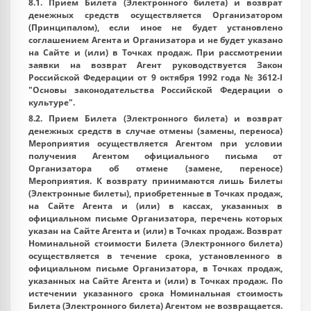
8.1. Прием Билета (Электронного билета) и возврат
денежных средств осуществляется Организатором
(Принципалом), если иное не будет установлено
соглашением Агента и Организатора и не будет указано
на Сайте и (или) в Точках продаж. При рассмотрении
заявки на возврат Агент руководствуется Закон
Российской Федерации от 9 октября 1992 года № 3612-I
"Основы законодательства Российской Федерации о
культуре".
8.2. Прием Билета (Электронного билета) и возврат
денежных средств в случае отмены (замены, переноса)
Мероприятия осуществляется Агентом при условии
получения Агентом официального письма от
Организатора об отмене (замене, переносе)
Мероприятия. К возврату принимаются лишь Билеты
(Электронные билеты), приобретенные в Точках продаж,
на Сайте Агента и (или) в кассах, указанных в
официальном письме Организатора, перечень которых
указан на Сайте Агента и (или) в Точках продаж. Возврат
Номинальной стоимости Билета (Электронного билета)
осуществляется в течение срока, установленного в
официальном письме Организатора, в Точках продаж,
указанных на Сайте Агента и (или) в Точках продаж. По
истечении указанного срока Номинальная стоимость
Билета (Электронного билета) Агентом не возвращается.