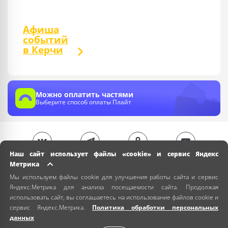
Афиша
событий
в Керчи
Можно оплатить частями
Выберите способ оплаты Плайт
Наш сайт использует файлы «cookie» и сервис Яндекс
Метрика
Мы используем файлы cookie для улучшения работы сайта и сервис
Яндекс.Метрика для анализа посещаемости сайта. Продолжая
использовать сайт, вы соглашаетесь на использование файлов cookie и
сервис Яндекс.Метрика.
Политика обработки персональных
данных