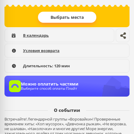
Выбрать места
В календарь
Условия возврата
Длительность:
120 мин
Можно оплатить частями
Выберите способ оплаты Плайт
О событии
Встречайте! Легендарной группы «Воровайки»! Проверенные
временем хиты: «Хоп мусорок», «Девчонка рыжая», «Не воровка,
не шалава», «Наколочки» и многие другие! Море энергии,
зажигательного драйва от трех ураганных девчонок, которые