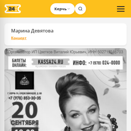
Керчь
Марина Девятова
Концерт