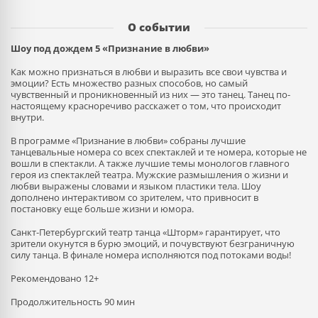
О событии
Шоу под дождем 5 «Признание в любви
»
Как можно признаться в любви и выразить все свои чувства и
эмоции? Есть множество разных способов, но самый
чувственный и проникновенный из них — это танец. Танец по-
настоящему красноречиво расскажет о том, что происходит
внутри.
В программе «Признание в любви» собраны лучшие
танцевальные номера со всех спектаклей и те номера, которые не
вошли в спектакли. А также лучшие темы монологов главного
героя из спектаклей театра. Мужские размышления о жизни и
любви выражены словами и языком пластики тела. Шоу
дополнено интерактивом со зрителем, что привносит в
постановку еще больше жизни и юмора.
Санкт-Петербургский театр танца «Шторм» гарантирует, что
зрители окунутся в бурю эмоций, и почувствуют безграничную
силу танца. В финале номера исполняются под потоками воды!
Рекомендовано 12+
Продолжительность 90 мин