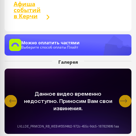
Афиша
событий
в Керчи
Можно оплатить частями
Выберите способ оплаты Плайт
Галерея