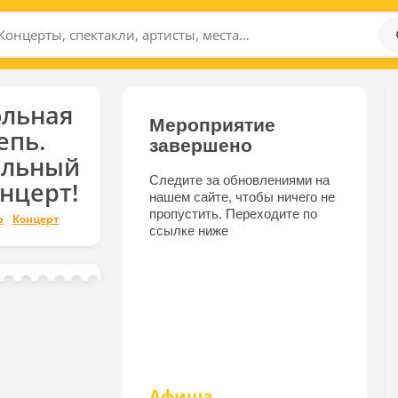
ольная
Мероприятие
епь.
завершено
ольный
Следите за обновлениями на
нцерт!
нашем сайте, чтобы ничего не
пропустить. Переходите по
р
Концерт
ссылке ниже
Афиша