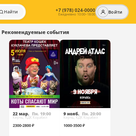
+7 (978) 024-0000
Найти
Войти
Ежедневно 10:00–18:00
Рекомендуемые события
22 мар.
Пн. 19:00
9 нояб.
Пн. 20:00
Керчь, КДК Корабел
Керчь, КДК Корабел
2300-2800 ₽
1000-3500 ₽