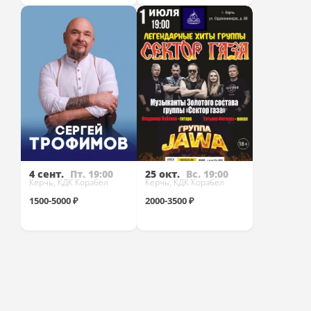
Купить
Купить
4 сент.
Пт. 19:00
25 окт.
Вс. 19:00
Керчь, КДК Корабел
Керчь, КДК Корабел
1500-5000 ₽
2000-3500 ₽
Купить
Купить